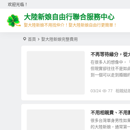
欢迎光临！
大陸新娘自由行聯合服務中心
娶大陸新娘不用找仲介！娶大陸新娘自由行更簡單！
首頁
娶大陸新娘完整費用
不再等待緣分，從
在很多人的想像中，
但現實卻往往不是如
到一個可以走到婚姻的人
03/24
77
相親結
不用相親費、不用
很多台灣單身男性如
的大陸新娘，通常第