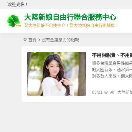
欢迎光临！
大陸新娘自由行聯合服務中心
娶大陸新娘不用找仲介！娶大陸新娘自由行更簡單！
首頁
沒有金錢壓力的相親
不用相親費、不用
很多台灣單身男性如
的大陸新娘，通常第
對多數人來說，到大陸相
03/21
98
大陸新