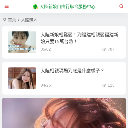
大陸新娘自由行聯合服務中心
首頁
大陸媒人
大陸新娘輕鬆娶！到福建相親娶福建新
娘只要15萬台幣！
05/02
787
大陸相親現場到底是什麼樣子？
04/25
125