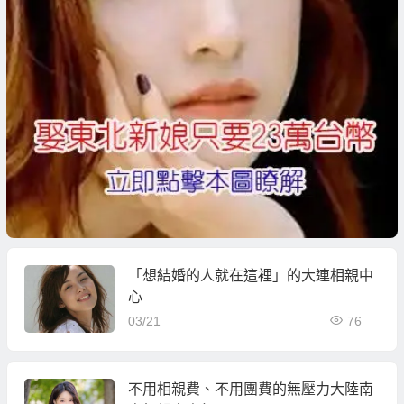
「想結婚的人就在這裡」的大連相親中
心
03/21
76
不用相親費、不用團費的無壓力大陸南