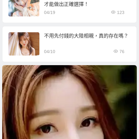
才能做出正確選擇！
04/19
123
不用先付錢的大陸相親，真的存在嗎？
04/10
76