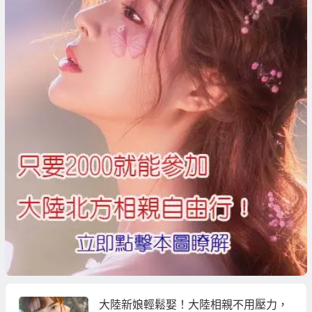
大陸新娘輕鬆娶！大陸相親不用壓力，