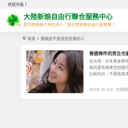
欢迎光临！
大陸新娘自由行聯合服務中心
娶大陸新娘不用找仲介！娶大陸新娘自由行更簡單！
首頁
婚姻並不是找到完美的人
普通條件的男生也
在台灣，許多單身男
真的還有機會找到適
比較內向，不擅長追求異
06/19
116
大陸相