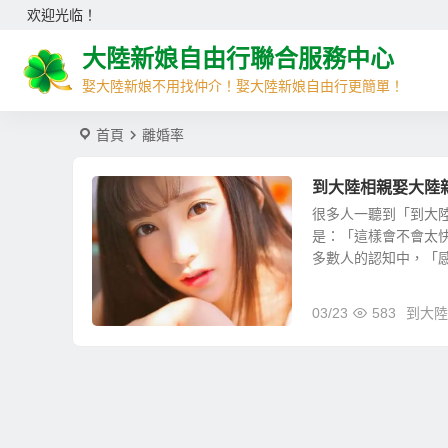
欢迎光临！
大陸新娘自由行聯合服務中心
娶大陸新娘不用找仲介！娶大陸新娘自由行更簡單！
首頁
離婚率
到大陸相親娶大陸
很多人一聽到「到大
是：「這樣會不會太
多數人的認知中，「感情
03/23
583
到大陸