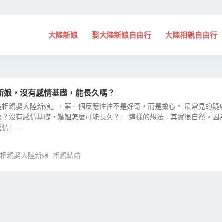
大陸新娘
娶大陸新娘自由行
大陸相親自由行
新娘，沒有感情基礎，能長久嗎？
陸相親娶大陸新娘」，第一個反應往往不是好奇，而是擔心。 最常見的疑
快？沒有感情基礎，婚姻怎麼可能長久？」 這樣的想法，其實很自然。因
」...
相親娶大陸新娘
相親結婚