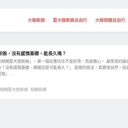
大陸新娘
娶大陸新娘自由行
大陸相親自由行
新娘，沒有感情基礎，能長久嗎？
陸相親娶大陸新娘」，第一個反應往往不是好奇，而是擔心。 最常見的疑
快？沒有感情基礎，婚姻怎麼可能長久？」 這樣的想法，其實很自然。因
」...
相親娶大陸新娘
相親結婚