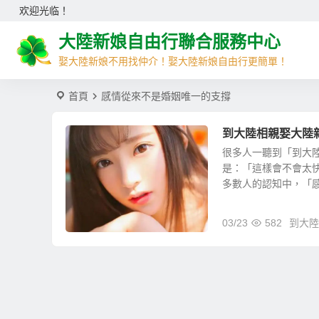
欢迎光临！
大陸新娘自由行聯合服務中心
娶大陸新娘不用找仲介！娶大陸新娘自由行更簡單！
首頁
感情從來不是婚姻唯一的支撐
到大陸相親娶大陸
很多人一聽到「到大
是：「這樣會不會太
多數人的認知中，「感情
03/23
582
到大陸