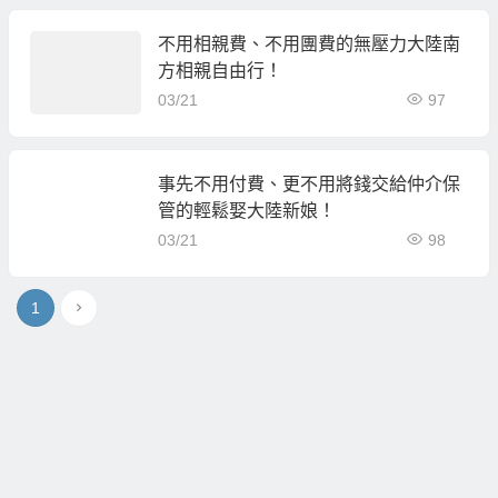
不用相親費、不用團費的無壓力大陸南
方相親自由行！
03/21
97
事先不用付費、更不用將錢交給仲介保
管的輕鬆娶大陸新娘！
03/21
98
1
幸運草