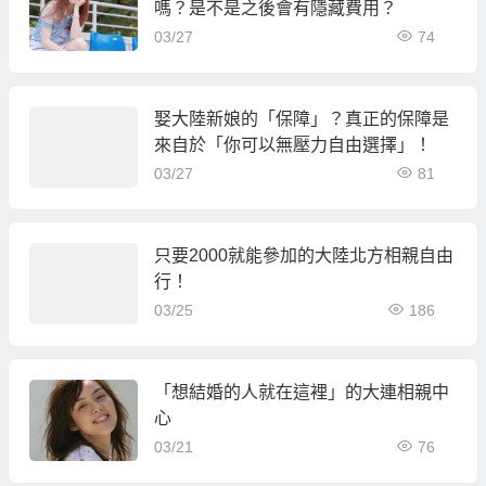
嗎？是不是之後會有隱藏費用？
03/27
74
娶大陸新娘的「保障」？真正的保障是
來自於「你可以無壓力自由選擇」！
03/27
81
只要2000就能參加的大陸北方相親自由
行！
03/25
186
「想結婚的人就在這裡」的大連相親中
心
03/21
76