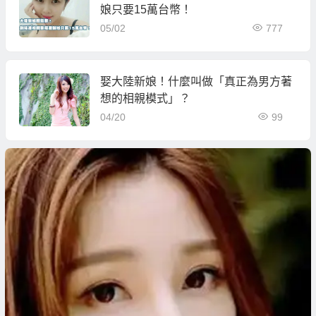
娘只要15萬台幣！
05/02
777
娶大陸新娘！什麼叫做「真正為男方著
想的相親模式」？
04/20
99