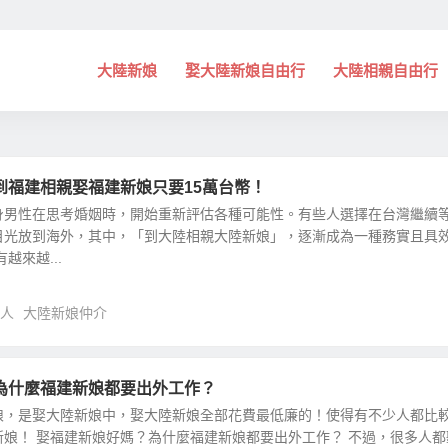
大陸新娘
娶大陸新娘自由行
大陸相親自由行
到福建相親娶福建新娘只要15萬台幣！
身男性在思考婚姻時，開始重新評估各種可能性。有些人選擇在台灣繼續
目光放到海外，其中，「到大陸相親大陸新娘」，逐漸成為一種務實且具
越來越...
人
大陸新娘仲介
為什麼福建新娘都要出外工作？
娘，是娶大陸新娘中，娶大陸新娘全部花費最低廉的！使得有不少人都比
娘！ 娶福建新娘好媽？為什麼福建新娘都要出外工作？ 不過，很多人都