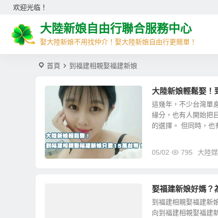
欢迎光临！
大陸新娘自由行聯合服務中心
娶大陸新娘不用找仲介！娶大陸新娘自由行更簡單！
首頁
到福建相親娶福建新娘
大陸新娘輕鬆娶！
這幾年，不少台灣單
緣分，也有人開始把
的選擇。 但同時，也有
05/02
795
大陸媒
娶福建新娘好媽？
到福建相親娶福建新
向到福建相親娶福建新