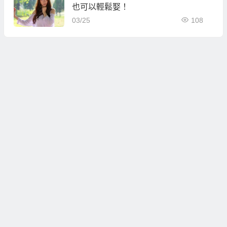
也可以輕鬆娶！
03/25
108
幸運草
娶大陸新娘自由行
CNBRIDE99.COM