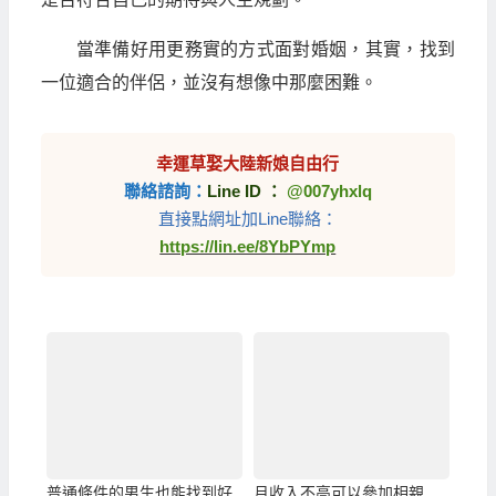
當準備好用更務實的方式面對婚姻，其實，找到
一位適合的伴侶，並沒有想像中那麼困難。
幸運草娶大陸新娘自由行
聯絡諮詢：
Line ID ：
@007yhxlq
直接點網址加Line聯絡：
https://lin.ee/8YbPYmp
普通條件的男生也能找到好
月收入不高可以參加相親