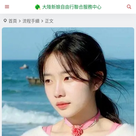
大陸新娘自由行聯合服務中心
首頁
流程手續
正文