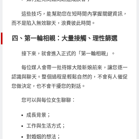
這些技巧，能幫助您在短時間內掌握關鍵資訊，
而不是陷入無效聊天，浪費彼此時間。
四、第一輪相親：大量接觸、理性篩選
接下來，就會進入正式的「第一輪相親」。
每位媒人會帶一批待嫁大陸新娘前來，讓您逐一
認識與聊天。整個過程是輕鬆自然的，不會有人催促
您做決定，也不會干擾您的對話。
您可以與每位女生聊聊：
成長背景；
工作與生活方式；
對婚姻的想法；