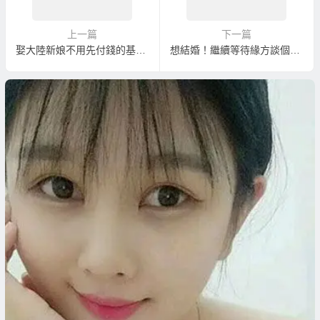
上一篇
下一篇
娶大陸新娘不用先付錢的基本要求與條件
想結婚！繼續等待緣方談個戀愛？還是就相親立即結婚？