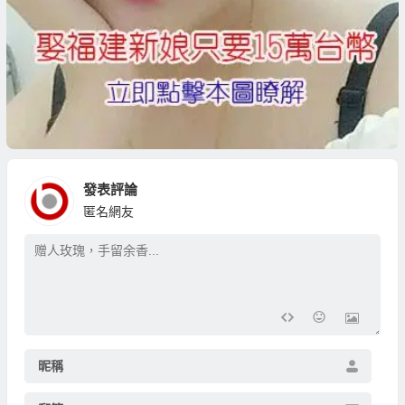
發表評論
匿名網友
昵稱