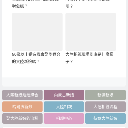
對象嗎？
嗎？
50歲以上還有機會娶到適合
大陸相親現場到底是什麼樣
的大陸新娘嗎？
子？
大陸新娘婚姻媒合
內蒙古新娘
新疆新娘
哈爾濱新娘
大陸相親
大陸相親流程
娶大陸新娘的流程
相親中心
待嫁大陸新娘