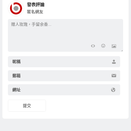
發表評論
匿名網友
昵稱
郵箱
網址
提交