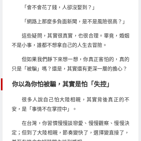
「會不會花了錢，人卻沒娶到？」
「網路上那麼多負面新聞，是不是風險很高？」
這些疑問，其實很真實，也很合理。畢竟，婚姻
不是小事，誰都不想拿自己的人生去冒險。
但如果我們靜下來想一想，你真正害怕的，真的
只是「被騙」嗎？還是，其實還有更深一層的擔心？
你以為你怕被騙，其實是怕「失控」
很多人說自己怕大陸相親，其實背後真正的不
安，是「事情不在掌控中」。
在台灣，你習慣慢慢談戀愛、慢慢觀察、慢慢決
定；但到了大陸相親，節奏變快了，選擇變直接了，