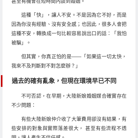
甚至有機會在短時間內談到婚姻。
這種「快」，讓人不安。不是因為它不好，而是
因為你沒有經驗、沒有安全感；也因此，很多人會把
這種不安，轉換成一句比較容易說出口的話：「我怕
被騙」。
但其實，你真正怕的是——「如果這一切太快，
我來不及判斷對不對怎麼辦？」
過去的確有亂象，但現在環境早已不同
不可否認，在早期，大陸新娘婚姻媒合確實存在
不少問題：
有些大陸新娘仲介收了大筆費用卻沒有結果，有
些安排的對象與實際落差很大， 甚至有些流程不透
明，讓人產生不信任感。