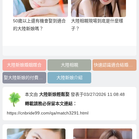
50歲以上還有機會娶到適合
大陸相親現場到底是什麼樣
的大陸新娘嗎？
子？
大陸新娘婚姻媒合
大陸相親
快速認識適合結婚的人
娶大陸新娘的付費方式
大陸新娘介紹
本文由
大陸新娘輕鬆娶
發表于03/27/2026 11:08:48
轉載請務必保留本文連結：
https://cnbride99.com/qa/match3291.html