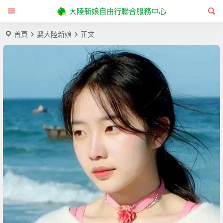
大陸新娘自由行聯合服務中心
首頁
娶大陸新娘
正文