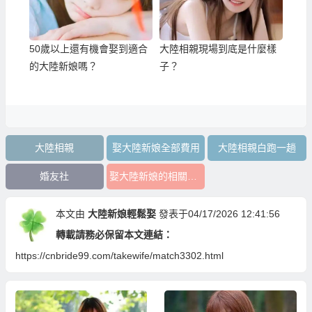
50歲以上還有機會娶到適合
大陸相親現場到底是什麼樣
的大陸新娘嗎？
子？
大陸相親
娶大陸新娘全部費用
大陸相親白跑一趟
婚友社
娶大陸新娘的相關支出
本文由
大陸新娘輕鬆娶
發表于04/17/2026 12:41:56
轉載請務必保留本文連結：
https://cnbride99.com/takewife/match3302.html