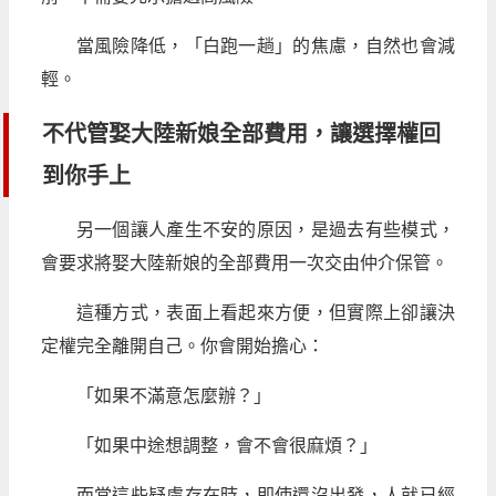
當風險降低，「白跑一趟」的焦慮，自然也會減
輕。
不代管娶大陸新娘全部費用，讓選擇權回
到你手上
另一個讓人產生不安的原因，是過去有些模式，
會要求將娶大陸新娘的全部費用一次交由仲介保管。
這種方式，表面上看起來方便，但實際上卻讓決
定權完全離開自己。你會開始擔心：
「如果不滿意怎麼辦？」
「如果中途想調整，會不會很麻煩？」
而當這些疑慮存在時，即使還沒出發，人就已經