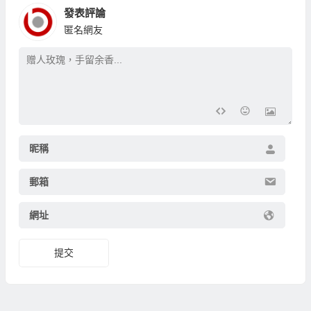
發表評論
匿名網友
昵稱
郵箱
網址
提交