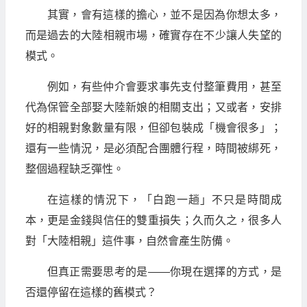
其實，會有這樣的擔心，並不是因為你想太多，
而是過去的大陸相親市場，確實存在不少讓人失望的
模式。
例如，有些仲介會要求事先支付整筆費用，甚至
代為保管全部娶大陸新娘的相關支出；又或者，安排
好的相親對象數量有限，但卻包裝成「機會很多」；
還有一些情況，是必須配合團體行程，時間被綁死，
整個過程缺乏彈性。
在這樣的情況下，「白跑一趟」不只是時間成
本，更是金錢與信任的雙重損失；久而久之，很多人
對「大陸相親」這件事，自然會產生防備。
但真正需要思考的是——你現在選擇的方式，是
否還停留在這樣的舊模式？