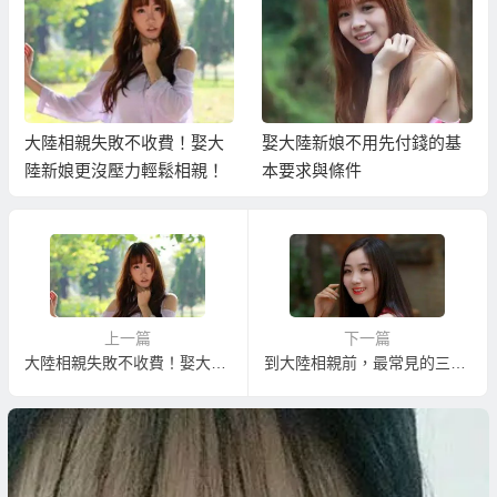
大陸相親失敗不收費！娶大
娶大陸新娘不用先付錢的基
陸新娘更沒壓力輕鬆相親！
本要求與條件
上一篇
下一篇
大陸相親失敗不收費！娶大陸新娘更沒壓力輕鬆相親！
到大陸相親前，最常見的三個誤解