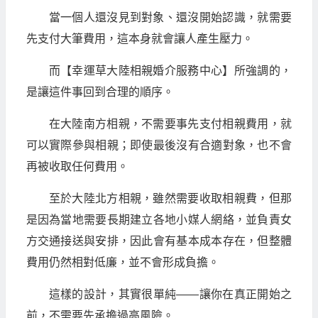
當一個人還沒見到對象、還沒開始認識，就需要
先支付大筆費用，這本身就會讓人產生壓力。
而【幸運草大陸相親婚介服務中心】所強調的，
是讓這件事回到合理的順序。
在大陸南方相親，不需要事先支付相親費用，就
可以實際參與相親；即使最後沒有合適對象，也不會
再被收取任何費用。
至於大陸北方相親，雖然需要收取相親費，但那
是因為當地需要長期建立各地小媒人網絡，並負責女
方交通接送與安排，因此會有基本成本存在，但整體
費用仍然相對低廉，並不會形成負擔。
這樣的設計，其實很單純——讓你在真正開始之
前，不需要先承擔過高風險。