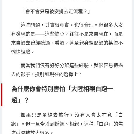
「會不會只是被安排去走流程？」
這些問題，其實很真實，也很合理。但很多人沒
有發現的是——這些擔心，往往不是來自現在，而是
來自過去曾經聽過、看過，甚至親身經歷過的某些不
愉快經驗。
而當我們沒有好好分辨這些經驗，就很容易把過
去的影子，投射到現在的選擇上。
為什麼你會特別害怕「大陸相親白跑一
趟」？
如果只是單純去旅行，沒有人會太在意「白
跑」。但一旦牽涉到婚姻、相親，這種「白跑」的焦
慮就會被放大很多。