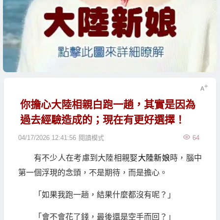
你擔心大陸相親白跑一趟，其實是因為
過去經驗造成的；現在有更好選擇！
04/17/2026 12:41:56
閱讀模式
64
有不少人在考慮到大陸相親娶
大陸新娘
時，腦中
第一個浮現的念頭，不是期待，而是擔心。
「如果我跑一趟，結果什麼都沒有呢？」
「會不會花了錢，最後還是空手而回？」