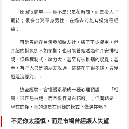
原因很簡單——你不是只是花時間，而是投入了
期待；很多台灣單身男性，在過去可能有過幾種經
驗：
可能曾經在台灣參加婚友社，繳了不少費用，但
介紹的對象卻不如預期；也可能曾經透過仲介安排相
親，但過程制式、壓力大，甚至有被推銷的感覺；甚
至，有些人只是聽朋友說過「某某花了很多錢，最後
還是沒娶到」。
這些經驗，會慢慢累積成一種心理預設——「相
親，很容易白跑，而且很容易白花錢」；但問題是，
現在的你，真的還是在同樣的模式下做選擇嗎？
不是你太謹慎，而是市場曾經讓人失望